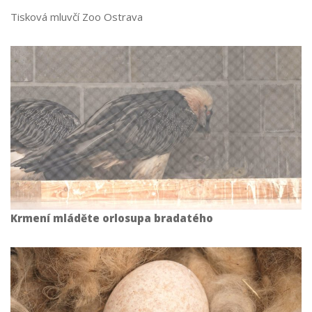
Tisková mluvčí Zoo Ostrava
Krmení mláděte orlosupa
bradatého