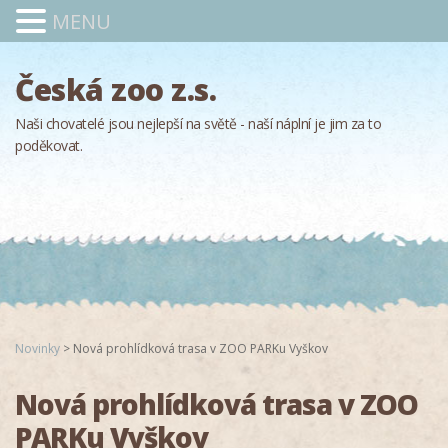
MENU
Česká zoo z.s.
Naši chovatelé jsou nejlepší na světě - naší náplní je jim za to
poděkovat.
Novinky
>
Nová prohlídková trasa v ZOO PARKu Vyškov
Nová prohlídková trasa v ZOO
PARKu Vyškov