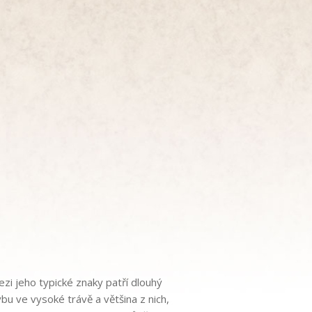
zi jeho typické znaky patří dlouhý
bu ve vysoké trávě a většina z nich,