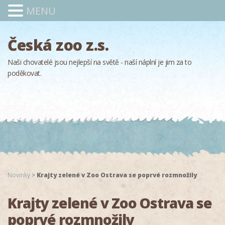
MENU
Česká zoo z.s.
Naši chovatelé jsou nejlepší na světě - naší náplní je jim za to
poděkovat.
Novinky
>
Krajty zelené v Zoo Ostrava se poprvé rozmnožily
Krajty zelené v Zoo Ostrava se
poprvé rozmnožily