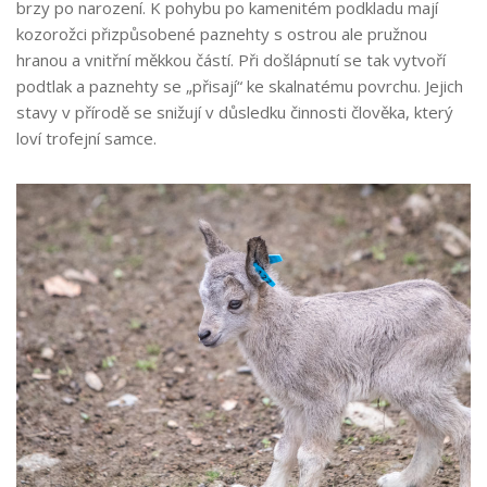
brzy po narození. K pohybu po kamenitém podkladu mají
kozorožci přizpůsobené paznehty s ostrou ale pružnou
hranou a vnitřní měkkou částí. Při došlápnutí se tak vytvoří
podtlak a paznehty se „přisají“ ke skalnatému povrchu. Jejich
stavy v přírodě se snižují v důsledku činnosti člověka, který
loví trofejní samce.