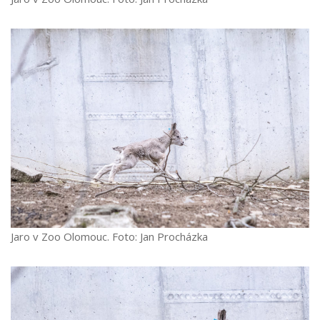
Jaro v Zoo Olomouc. Foto: Jan Procházka