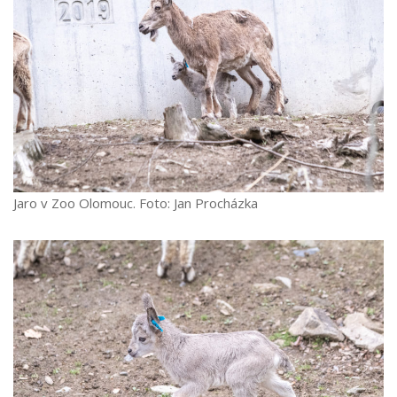
Jaro v Zoo Olomouc. Foto: Jan Procházka