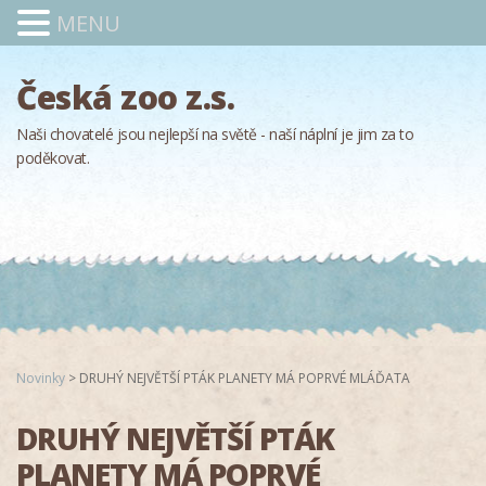
MENU
Česká zoo z.s.
Naši chovatelé jsou nejlepší na světě - naší náplní je jim za to
poděkovat.
Novinky
>
DRUHÝ NEJVĚTŠÍ PTÁK PLANETY MÁ POPRVÉ MLÁĎATA
DRUHÝ NEJVĚTŠÍ PTÁK
PLANETY MÁ POPRVÉ