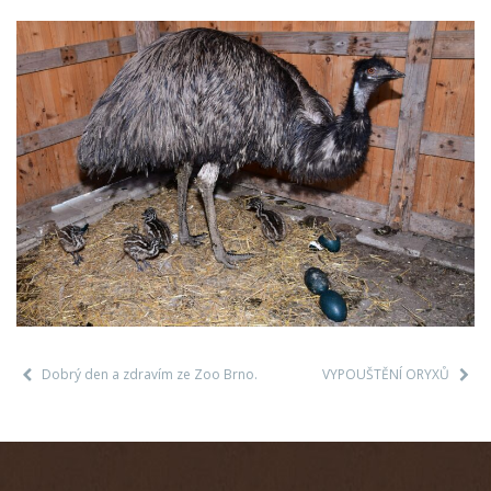
Dobrý den a zdravím ze Zoo Brno.
VYPOUŠTĚNÍ ORYXŮ