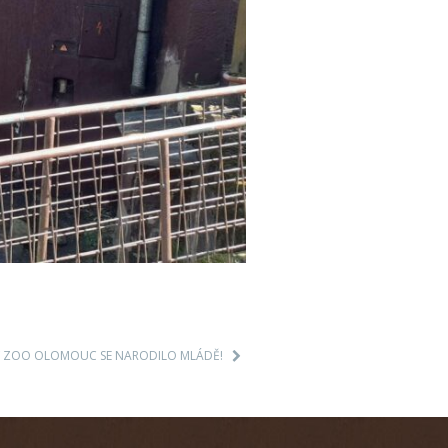
. V ZOO OLOMOUC SE NARODILO MLÁDĚ!