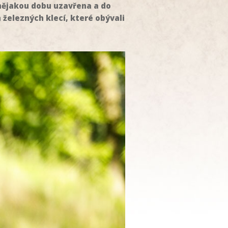
 nějakou dobu uzavřena a do
železných klecí, které obývali