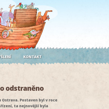
ŠLENÍ
KONTAKT
lo odstraněno
 Ostrava. Postaven byl v roce
ízení, ta nejnovější byla