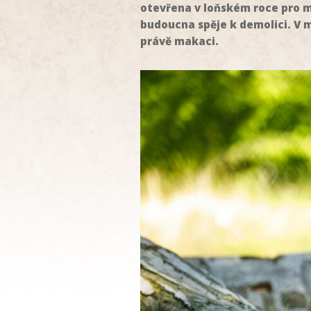
otevřena v loňském roce pro m
budoucna spěje k demolici. V 
právě makaci.