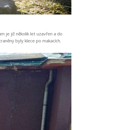
 je již několik let uzavřen a do
raněny byly klece po makacích.