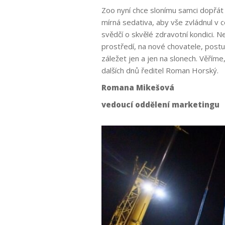
Zoo nyní chce slonímu samci dopřát c
mírná sedativa, aby vše zvládnul v 
svědčí o skvělé zdravotní kondici. N
prostředí, na nové chovatele, post
záležet jen a jen na slonech. Věřím
dalších dnů ředitel Roman Horský.
Romana Mikešová
vedoucí oddělení marketingu