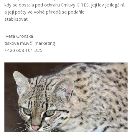
kdy se dostala pod ochranu úmluvy CITES, její lov je ilegální,
a její počty ve volné přírodě se podařilo
stabilizovat.
Iveta Gronská
tisková mluvčí, marketing
+420 608 101 325