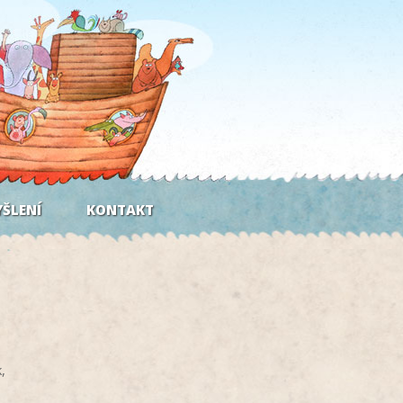
ŠLENÍ
KONTAKT
,