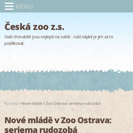
MENU
Česká zoo z.s.
Naši chovatelé jsou nejlepší na světě - naší náplní je jim za to
poděkovat.
Novinky
>
Nové mládě v Zoo Ostrava: seriema rudozobá
Nové mládě v Zoo Ostrava:
seriema rudozobá