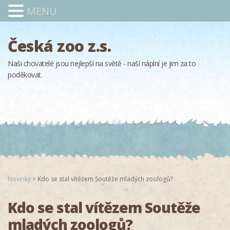
MENU
Česká zoo z.s.
Naši chovatelé jsou nejlepší na světě - naší náplní je jim za to
poděkovat.
Novinky
>
Kdo se stal vítězem Soutěže mladých zoologů?
Kdo se stal vítězem Soutěže
mladých zoologů?