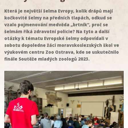
Která je největší šelma Evropy, kolik drápů mají
kočkovité šelmy na předních tlapách, odkud se
vzalo pojmenování medvěda „brtník“, proč se
šelmám říká zdravotní policie? Na tyto a další
otázky k tématu Evropské šelmy odpovídali v
sobotu dopoledne žáci moravskoslezských škol ve
výukovém centru Zoo Ostrava, kde se uskutečnilo
finále Soutěže mladých zoologů 2023.