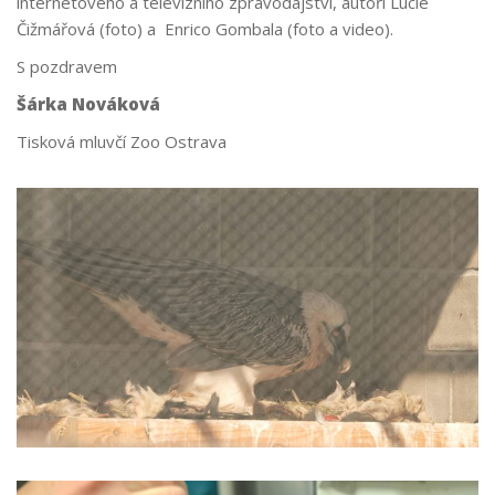
internetového a televizního zpravodajství, autoři Lucie
Čižmářová (foto) a Enrico Gombala (foto a video).
S pozdravem
Šárka Nováková
Tisková mluvčí Zoo Ostrava