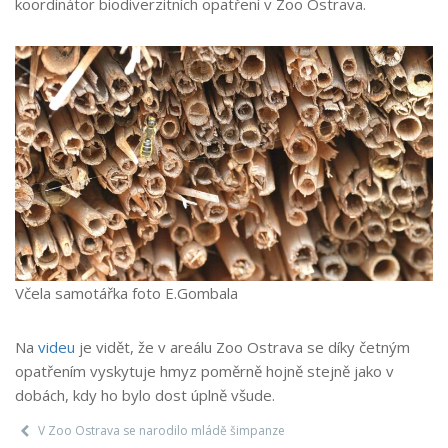
koordinátor biodiverzitních opatření v Zoo Ostrava.
Včela samotářka foto E.Gombala
Na
videu
je vidět, že v areálu Zoo Ostrava se díky četným
opatřením vyskytuje hmyz poměrně hojně stejně jako v
dobách, kdy ho bylo dost úplně všude.
V Zoo Ostrava se narodilo mládě šimpanze